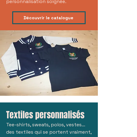
personnalisation soignée.
Découvrir le catalogue
Textiles personnalisés
Tee-shirts, sweats, polos, vestes…
des textiles qui se portent vraiment,